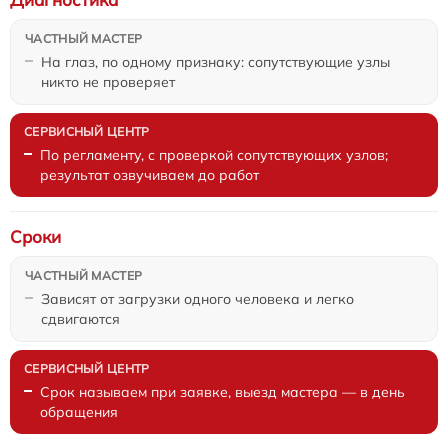
На глаз, по одному признаку: сопутствующие узлы
никто не проверяет
По регламенту, с проверкой сопутствующих узлов;
результат озвучиваем до работ
Сроки
Зависят от загрузки одного человека и легко
сдвигаются
Срок называем при заявке, выезд мастера — в день
обращения