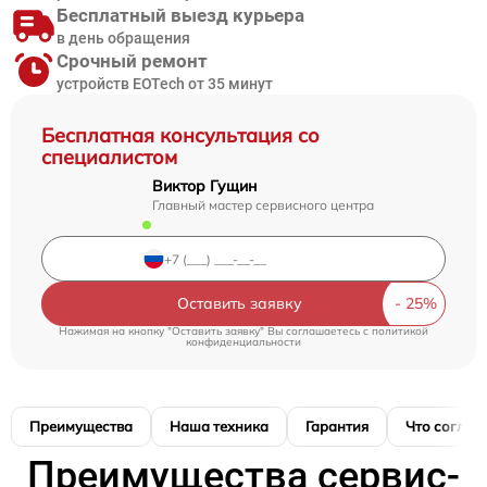
Бесплатный выезд курьера
в день обращения
Срочный ремонт
устройств EOTech от 35 минут
Бесплатная консультация со
специалистом
Виктор Гущин
Главный мастер сервисного центра
Оставить заявку
Нажимая на кнопку "Оставить заявку" Вы соглашаетесь c
политикой
конфиденциальности
Преимущества
Наша техника
Гарантия
Что соглас
Преимущества сервис-