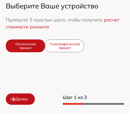
Выберите Ваше устройство
Пройдите 3 простых шага, чтобы получить
расчет
стоимости ремонта
Оптический
Голографический
прицел
прицел
Шаг 1 из 3
Далее