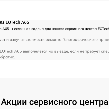
ла EOTech A65
 A65 - несложная задача для нашего сервисного центра EOTech
ет и озвучит стоимость ремонта Голографического приц
OTech A65 выполняется на выезде, если не требует спе
обратно.
Акции сервисного центра