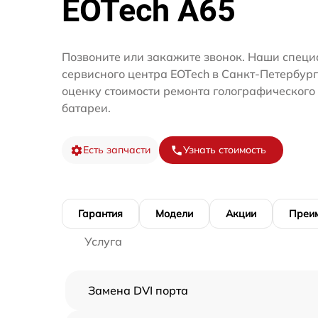
EOTech A65
Позвоните или закажите звонок. Наши специ
сервисного центра EOTech в Санкт-Петербур
оценку стоимости ремонта голографического
батареи.
Есть запчасти
Узнать стоимость
Гарантия
Модели
Акции
Преи
Услуга
Замена DVI порта