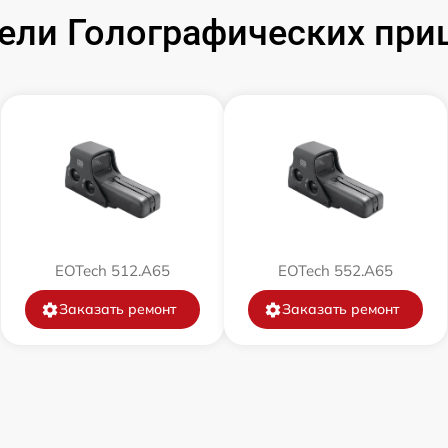
от 60 мин
ли Голографических при
EOTech 512.A65
EOTech 552.A65
Заказать ремонт
Заказать ремонт