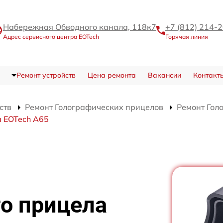
Набережная Обводного канала, 118к7
+7 (812) 214-
Адрес сервисного центра EOTech
Горячая линия
Ремонт устройств
Цена ремонта
Вакансии
Контакт
ств
Ремонт Голографических прицелов
Ремонт Гол
а EOTech A65
о прицела