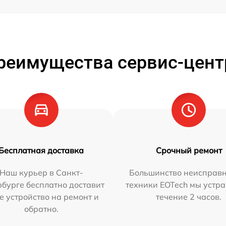
реимущества сервис-цент
Бесплатная доставка
Срочный ремонт
Наш курьер в Санкт-
Большинство неисправн
бурге бесплатно доставит
техники EOTech мы устра
е устройство на ремонт и
течение 2 часов.
обратно.