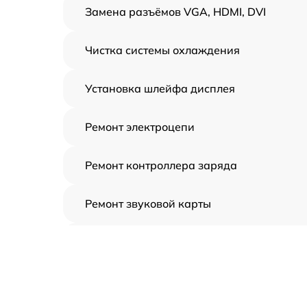
Замена разъёмов VGA, HDMI, DVI
Чистка системы охлаждения
Установка шлейфа дисплея
Ремонт электроцепи
Ремонт контроллера заряда
Ремонт звуковой карты
Ремонт видеочипа
Замена шлейфа аудиокарты