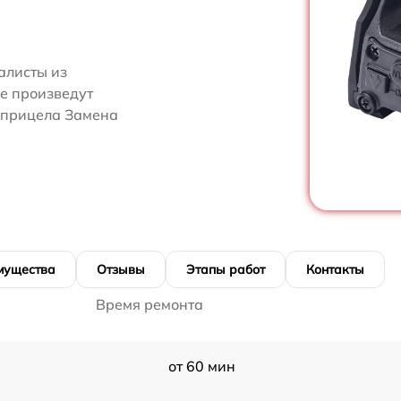
алисты из
ге произведут
 прицела Замена
мущества
Отзывы
Этапы работ
Контакты
Время ремонта
от 60 мин