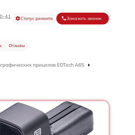
20-41
Статус ремонта
Заказать звонок
ы
Отзывы
ографических прицелов EOTech A65