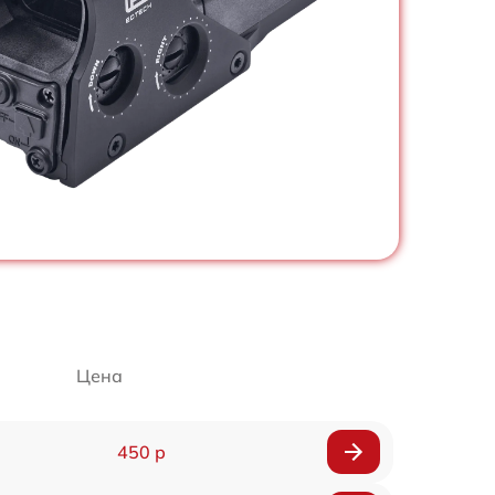
Цена
450 р