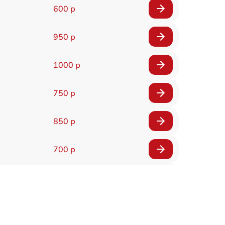
600 р
950 р
1000 р
750 р
850 р
700 р
2850 р
800 р