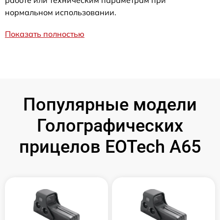
работе или техническим параметрам при
нормальном использовании.
Показать полностью
Популярные модели
Голографических
прицелов EOTech A65