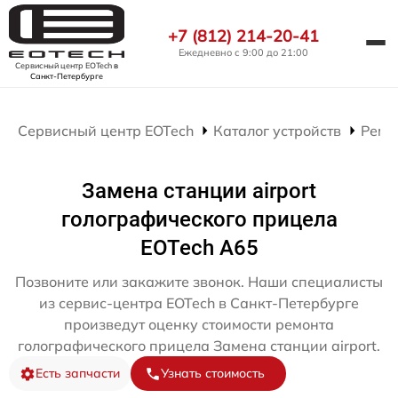
+7 (812) 214-20-41
Ежедневно с 9:00 до 21:00
Сервисный центр EOTech
в
Санкт-Петербурге
Сервисный центр EOTech
Каталог устройств
Ремо
Замена станции airport
голографического прицела
EOTech A65
Позвоните или закажите звонок. Наши специалисты
из сервис-центра EOTech в Санкт-Петербурге
произведут оценку стоимости ремонта
голографического прицела Замена станции airport.
Есть запчасти
Узнать стоимость