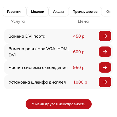
Гарантия
Модели
Акции
Преимущества
Отзы
Услуга
Цена
Замена DVI порта
450 р
Замена разъёмов VGA, HDMI,
600 р
DVI
Чистка системы охлаждения
950 р
Установка шлейфа дисплея
1000 р
У меня другая неисправность