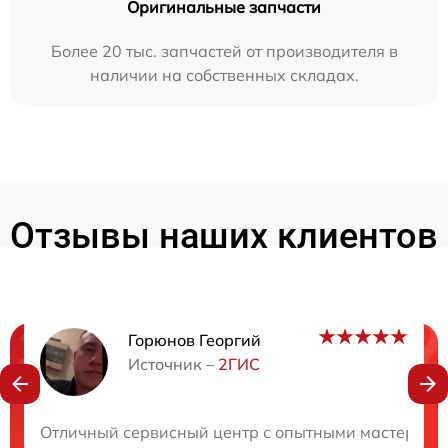
Оригинальные запчасти
Более 20 тыс. запчастей от производителя в
наличии на собственных складах.
Отзывы наших клиентов
Горюнов Георгий
Нужна консультация?
Источник –
2ГИС
Закажите бесплатную консультацию
Отличный сервисный центр с опытными мастерами! 