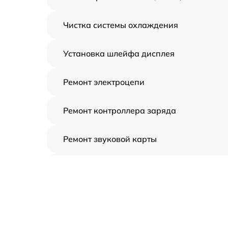
Чистка системы охлаждения
Установка шлейфа дисплея
Ремонт электроцепи
Ремонт контроллера заряда
Ремонт звуковой карты
Ремонт видеочипа
Замена шлейфа аудиокарты
Замена цепи питания