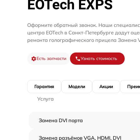
EOTech EXPS
Оформите обратный звонок. Наши специалис
центра EOTech в Санкт-Петербурге дадут оце
ремонта голографического прицела Замена 
Есть запчасти
Узнать стоимость
Гарантия
Модели
Акции
Преи
Услуга
Замена DVI порта
Замена разъёмов VGA, HDMI, DVI