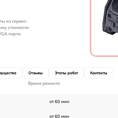
ты из сервис-
нку стоимости
VGA порта.
мущества
Отзывы
Этапы работ
Контакты
Время ремонта
от 60 мин
от 60 мин