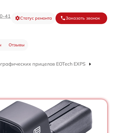
20-41
Статус ремонта
Заказать звонок
ы
Отзывы
ографических прицелов EOTech EXPS