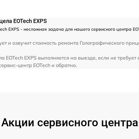
цела EOTech EXPS
ch EXPS - несложная задача для нашего сервисного центра EO
ет и озвучит стоимость ремонта Голографического приц
а EOTech EXPS выполняется на выезде, если не требует
сервис-центр EOTech и обратно.
Акции сервисного центра