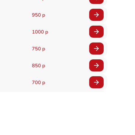
950 р
1000 р
750 р
850 р
700 р
2850 р
800 р
900 р