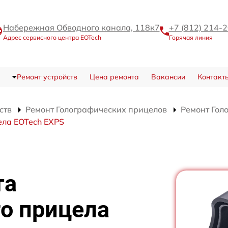
Набережная Обводного канала, 118к7
+7 (812) 214-
Адрес сервисного центра EOTech
Горячая линия
Ремонт устройств
Цена ремонта
Вакансии
Контакт
ств
Ремонт Голографических прицелов
Ремонт Гол
ела EOTech EXPS
та
о прицела