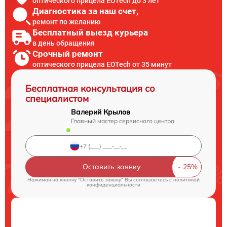
оптического прицела EOTech до 3 лет
Диагностика за наш счет,
ремонт по желанию
Бесплатный выезд курьера
в день обращения
Срочный ремонт
оптического прицела EOTech от 35 минут
Бесплатная консультация со
специалистом
Валерий Крылов
Главный мастер сервисного центра
Оставить заявку
Нажимая на кнопку "Оставить заявку" Вы соглашаетесь c
политикой
конфиденциальности