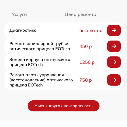
Услуга
Цена ремонта
Диагностика
бесплатно
Ремонт капиллярной трубки
450 р
оптического прицела EOTech
Замена корпуса оптического
1250 р
прицела EOTech
Ремонт платы управления
(восстановление) оптического
750 р
прицела EOTech
У меня другая неисправность