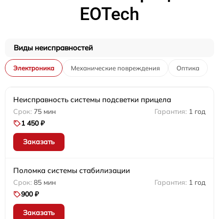
EOTech
Виды неисправностей
Электроника
Механические повреждения
Оптика
Неисправность системы подсветки прицела
75 мин
1 год
1 450 ₽
Заказать
Поломка системы стабилизации
85 мин
1 год
900 ₽
Заказать