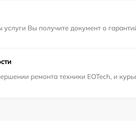
ы услуги Вы получите документ о гарант
сти
ершении ремонта техники EOTech, и курье