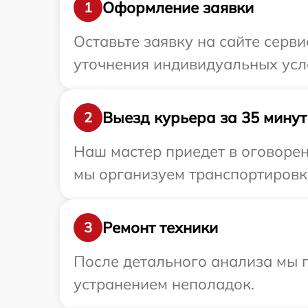
Оформление заявки
1
Оставьте заявку на сайте серв
уточнения индивидуальных усл
Выезд курьера за 35 минут
2
Наш мастер приедет в оговорен
мы организуем транспортировку
Ремонт техники
3
После детального анализа мы п
устранением неполадок.