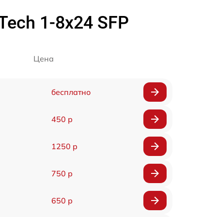
Tech 1-8x24 SFP
Цена
бесплатно
450 р
1250 р
750 р
650 р