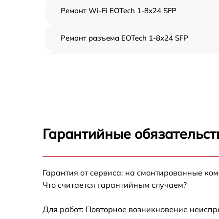
Ремонт Wi-Fi EOTech 1-8x24 SFP
Ремонт разъема EOTech 1-8x24 SFP
Замена дисплея (экрана) EOTech 1-8x24 SF
Замена матрицы EOTech 1-8x24 SFP
Ремонт цепи питания EOTech 1-8x24 SFP
Гарантийные обязательст
Замена USB порта EOTech 1-8x24 SFP
Гарантия от сервиса: на смонтированные ко
Замена процессора EOTech 1-8x24 SFP
Что считается гарантийным случаем?
Замена аккумулятора EOTech 1-8x24 SFP
Для работ: Повторное возникновение неиспр