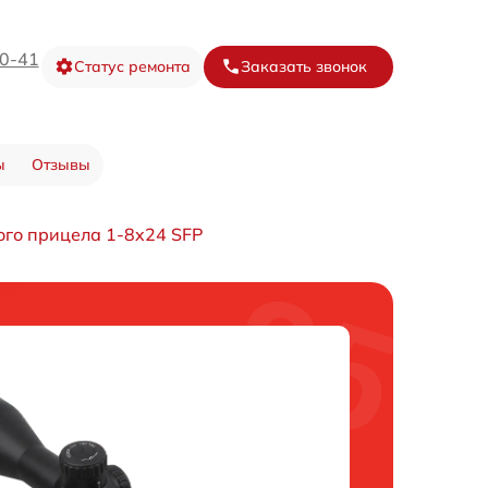
20-41
Статус ремонта
Заказать звонок
ы
Отзывы
ого прицела 1-8x24 SFP