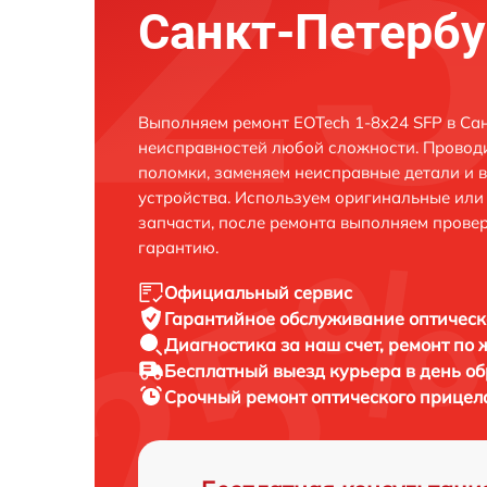
Санкт-Петербу
Выполняем ремонт EOTech 1-8x24 SFP в Са
неисправностей любой сложности. Проводи
поломки, заменяем неисправные детали и 
устройства. Используем оригинальные ил
запчасти, после ремонта выполняем прове
гарантию.
Официальный сервис
Гарантийное обслуживание
оптическ
Диагностика за наш счет,
ремонт по
Бесплатный выезд курьера
в день о
Срочный ремонт
оптического прицела