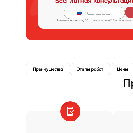
Бесплатная консультаци
Нажимая на кнопку "Оставить заявку" Вы соглашает
Преимущества
Этапы работ
Цены
П