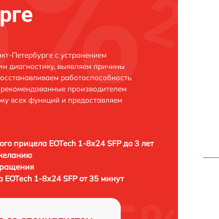
рге
нкт-Петербурге с устранением
м диагностику, выявляем причины
восстанавливаем работоспособность
и рекомендованные производителем
рку всех функций и предоставляем
ого прицела EOTech 1-8x24 SFP до 3 лет
 желанию
бращения
 EOTech 1-8x24 SFP от 35 минут