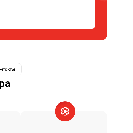
онтакты
ра