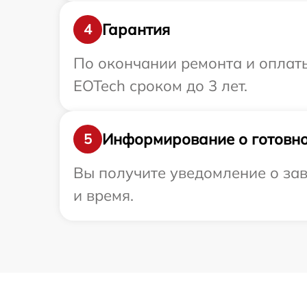
Гарантия
4
По окончании ремонта и оплат
EOTech сроком до 3 лет.
Информирование о готовно
5
Вы получите уведомление о зав
и время.