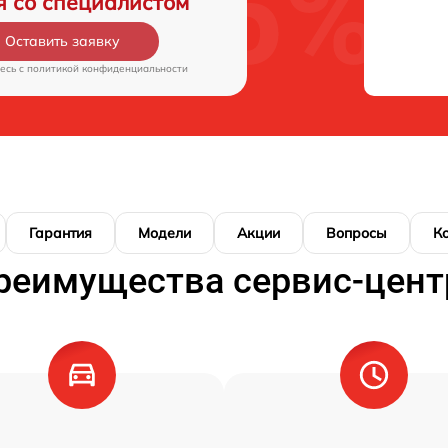
я со специалистом
Оставить заявку
есь c
политикой конфиденциальности
Гарантия
Модели
Акции
Вопросы
К
реимущества сервис-цент