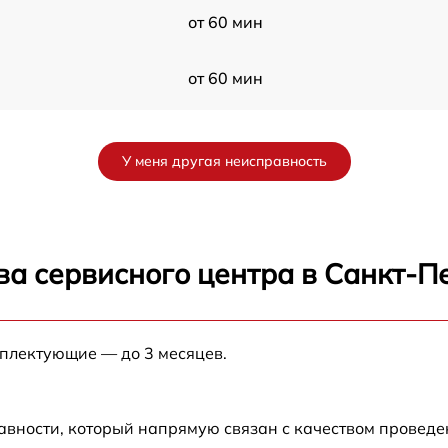
от 60 мин
от 60 мин
P
от 60 мин
У меня другая неисправность
от 60 мин
от 60 мин
ва сервисного центра в Санкт-П
от 60 мин
мплектующие — до 3 месяцев.
от 60 мин
от 60 мин
авности, который напрямую связан с качеством провед