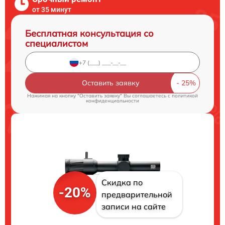
от 35 минут
Бесплатная консультация со
специалистом
Оставить заявку
Нажимая на кнопку "Оставить заявку" Вы соглашаетесь c
политикой
конфиденциальности
Скидка по
-20%
предварительной
записи на сайте