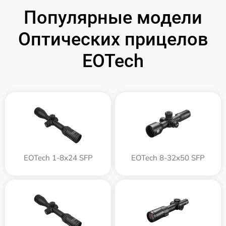
Популярные модели
Оптических прицелов
EOTech
EOTech 1-8x24 SFP
EOTech 8-32x50 SFP